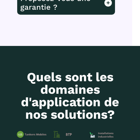
garantie ?
Nous vous proposons 15 jours
d'essaie, satisfait ou remboursé
integralement
Quels sont les
domaines
d'application de
nos solutions?